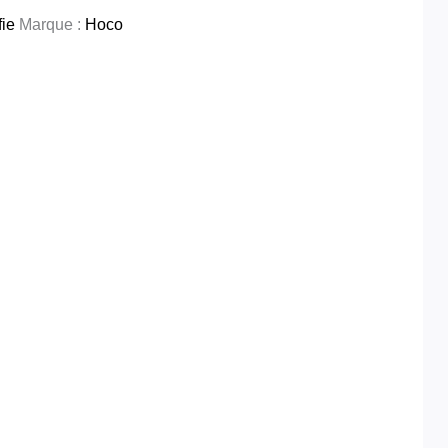
fie
Marque :
Hoco