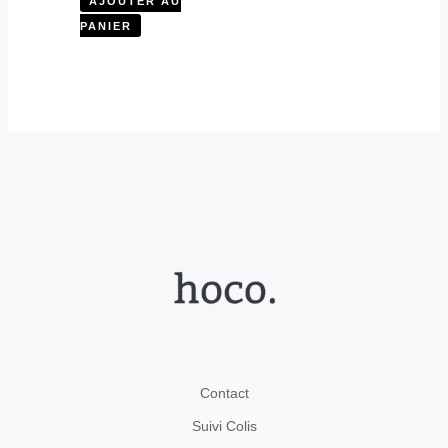
AJOUTER AU
PANIER
Contact
Suivi Colis