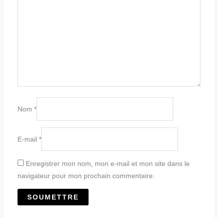
Nom
*
E-mail
*
Enregistrer mon nom, mon e-mail et mon site dans le
navigateur pour mon prochain commentaire.