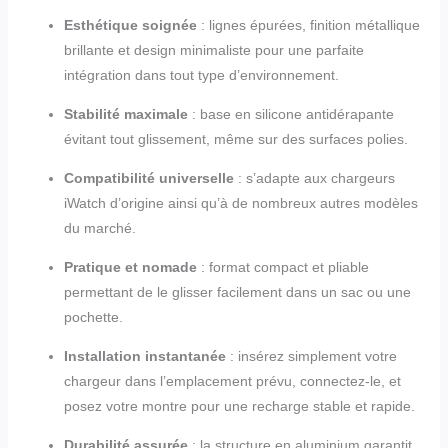
Esthétique soignée
: lignes épurées, finition métallique
brillante et design minimaliste pour une parfaite
intégration dans tout type d’environnement.
Stabilité maximale
: base en silicone antidérapante
évitant tout glissement, même sur des surfaces polies.
Compatibilité universelle
: s’adapte aux chargeurs
iWatch d’origine ainsi qu’à de nombreux autres modèles
du marché.
Pratique et nomade
: format compact et pliable
permettant de le glisser facilement dans un sac ou une
pochette.
Installation instantanée
: insérez simplement votre
chargeur dans l’emplacement prévu, connectez-le, et
posez votre montre pour une recharge stable et rapide.
Durabilité assurée
: la structure en aluminium garantit