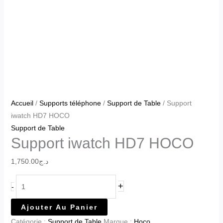
Accueil
/
Supports téléphone
/
Support de Table
/ Support
iwatch HD7 HOCO
Support de Table
Support iwatch HD7 HOCO
1,750.00
د.ج
+
-
Ajouter Au Panier
Catégorie :
Support de Table
Marque :
Hoco