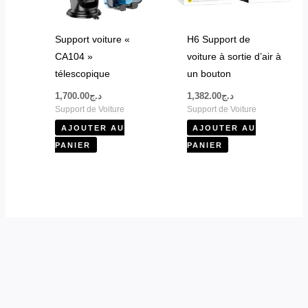
Support voiture «
H6 Support de
CA104 »
voiture à sortie d’air à
télescopique
un bouton
1,700.00
د.ج
1,382.00
د.ج
Support de Voiture
Support de Voiture
AJOUTER AU
AJOUTER AU
PANIER
PANIER