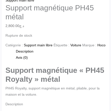
Support main libre
Support magnétique PH45
métal
2,800.00
د.ج
Rupture de stock
Catégorie :
Support main libre
Étiquette :
Voiture
Marque :
Hoco
Description
Avis (0)
Support magnétique « PH45
Royalty » métal
PH45 Royalty, support magnétique en métal, pliable, pour la
maison et la voiture.
Description