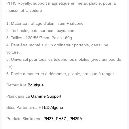
PH45 Royalty, support magnétique en métal, pliable, pour la
maison et la voiture
1. Matériau : alliage d’aluminium + silicone.
2. Technologie de surface : oxydation.
3. Tailles : 130*56*7mm. Poids : 60g.
4. Peut être monté sur un ordinateur portable, dans une
voiture.
5. Universel pour tous les téléphones mobiles (avec anneau de
fer).
6. Facile à monter et à démonter, pliable, pratique à ranger.
Retour à la
Boutique
Plus dans La
Gamme Support
Sites Partenaires
HTED Algérie
Produits Similaires :
PH27
,
PH37
,
PH29A