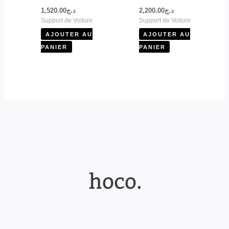
1,520.00
د.ج
2,200.00
د.ج
Support de Voiture
Support de Voiture
AJOUTER AU
AJOUTER AU
PANIER
PANIER