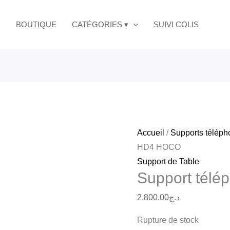
BOUTIQUE
CATÉGORIES ▾
SUIVI COLIS
Accueil
/
Supports télép
HD4 HOCO
Support de Table
Support tél
2,800.00
د.ج
Rupture de stock