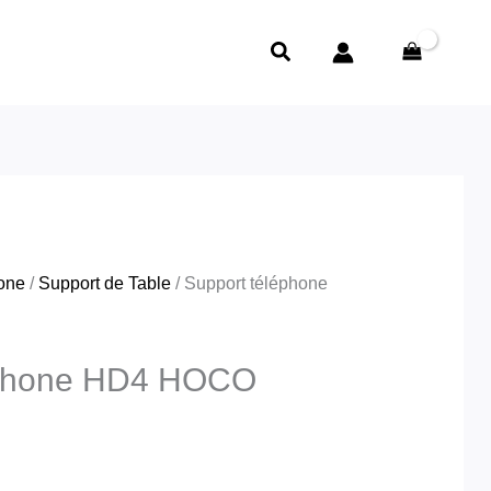
Rechercher
hone
/
Support de Table
/ Support téléphone
éphone HD4 HOCO