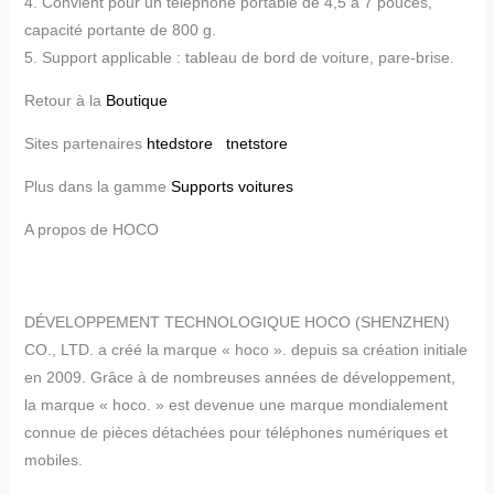
4. Convient pour un téléphone portable de 4,5 à 7 pouces,
capacité portante de 800 g.
5. Support applicable : tableau de bord de voiture, pare-brise.
Retour à la
Boutique
Sites partenaires
htedstore
tnetstore
Plus dans la gamme
Supports voitures
A propos de HOCO
DÉVELOPPEMENT TECHNOLOGIQUE HOCO (SHENZHEN)
CO., LTD. a créé la marque « hoco ». depuis sa création initiale
en 2009. Grâce à de nombreuses années de développement,
la marque « hoco. » est devenue une marque mondialement
connue de pièces détachées pour téléphones numériques et
mobiles.