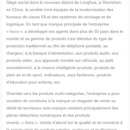
Siège social dans le nouveau district de Longhua, à Shenzhen,
en Chine, la société s’est équipée de la modernisation des
bureaux de classe 5A et des systèmes de stockage et de
logistique. En tant que marque principale de l’entreprise,
« hoco ». a développé ses agents dans plus de 50 pays dans le
monde et sa gamme de produits s’est étendue du type de
protection traditionnel au film de téléphone portable, au
chargeur, à la banque d’alimentation, aux produits audio, aux
produits vidéo, aux appareils montés sur véhicule, au petit
ameublement, à la maison intelligente produits, produits de
plein air et de sport, ordinateurs, sacs fanfarons, produits
d’éducation pour enfants, etc.
Orientée vers les produits multi-catégories, l’entreprise a pour
vocation de construire à la marque un magasin de vente au
détail de terminaux auto-marque vendant principalement des
pièces détachées numériques et des produits
vivants. « hoco ». insiste d’abord sur la qualité et se consacre à
la construction de produits simples, pratiques et multicolores