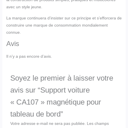
avec un style jeune.
La marque continuera d’insister sur ce principe et s’efforcera de
construire une marque de consommation mondialement
connue.
Avis
Il n’y a pas encore d’avis.
Soyez le premier à laisser votre
avis sur “Support voiture
« CA107 » magnétique pour
tableau de bord”
Votre adresse e-mail ne sera pas publiée.
Les champs