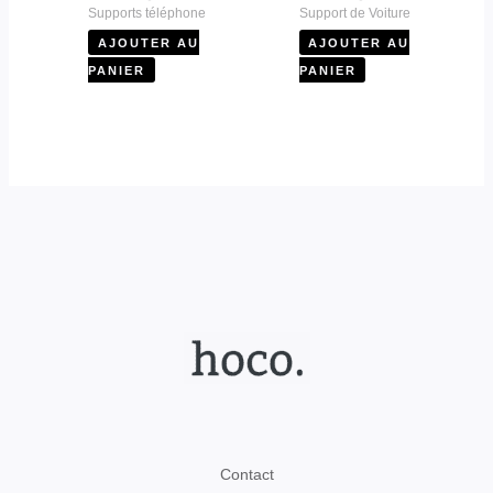
Supports téléphone
Support de Voiture
AJOUTER AU
AJOUTER AU
PANIER
PANIER
Contact