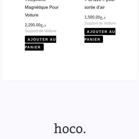
Magnétique Pour
sortie d’air
Voiture
1,500.00
د.ج
Support de Voiture
2,200.00
د.ج
Support de Voiture
AJOUTER AU
AJOUTER AU
PANIER
PANIER