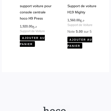
support voiture pour
Support de voiture
console centrale
H19 Mighty
hoco H9 Press
1,560.00
د.ج
Support de Voiture
1,920.00
د.ج
Note
5.00
sur 5
Support de Voiture
AJOUTER AU
AJOUTER AU
PANIER
PANIER