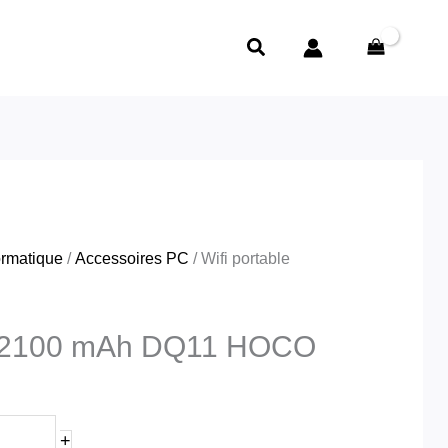
Rechercher
ormatique
/
Accessoires PC
/ Wifi portable
le 2100 mAh DQ11 HOCO
+