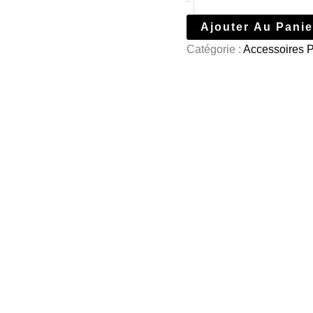
Ajouter Au Panie
Catégorie :
Accessoires 