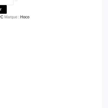
r
PC
Marque :
Hoco