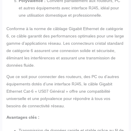
Polyvalence :
Convient parfaitement aux routeurs, PC
et autres équipements avec interface RJ45, idéal pour
une utilisation domestique et professionnelle.
Conforme à la norme de câblage Gigabit Ethernet de catégorie
6, ce câble garantit des performances optimales pour une large
gamme d’applications réseau. Les connecteurs cristal standard
de catégorie 6 assurent une connexion solide et sécurisée,
éliminant les interférences et assurant une transmission de
données fluide.
Que ce soit pour connecter des routeurs, des PC ou d’autres
équipements dotés d’une interface RJ45, le câble Gigabit
Ethernet Cat-6 « US07 Général » offre une compatibilité
universelle et une polyvalence pour répondre à tous vos
besoins de connectivité réseau.
Avantages clés :
Transmission de données rapide et stable grâce au fil de