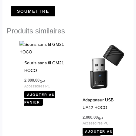
Produits similaires
Souris sans fil GM21
HOCO
2,000.00
د.ج
Accessoires PC
AJOUTER AU
Adaptateur USB
PANIER
UA42 HOCO
2,000.00
د.ج
Accessoires PC
AJOUTER AU