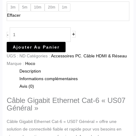
3m
5m
10m
20m
1m
Effacer
+
-
Ajouter Au Panier
UGS :
ND
Catégories :
Accessoires PC
,
Câble HDMI & Réseau
Marque :
Hoco
Description
Informations complémentaires
Avis (0)
Câble Gigabit Ethernet Cat-6 « US07
Général »
Câble Gigabit Ethernet Cat-6 « US07 Général » offre une
solution de connectivité fiable et rapide pour vos besoins en