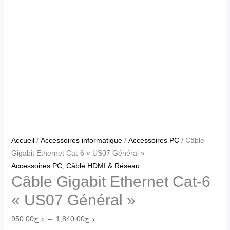
Accueil
/
Accessoires informatique
/
Accessoires PC
/ Câble
Gigabit Ethernet Cat-6 « US07 Général »
Accessoires PC
,
Câble HDMI & Réseau
Câble Gigabit Ethernet Cat-6
« US07 Général »
950.00
د.ج
–
1,840.00
د.ج