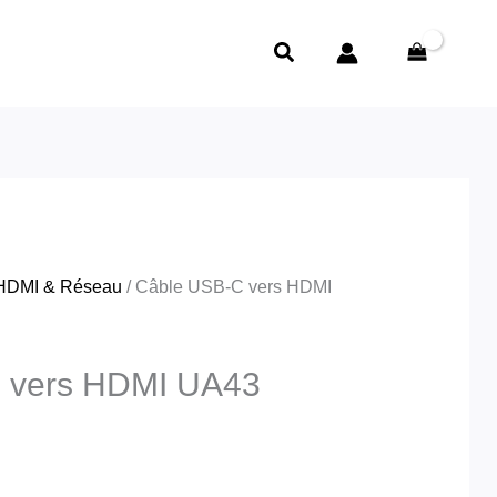
Rechercher
HDMI & Réseau
/ Câble USB-C vers HDMI
 vers HDMI UA43