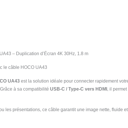
A43 – Duplication d’Écran 4K 30Hz, 1.8 m
vec le câble HOCO UA43
OCO UA43
est la solution idéale pour connecter rapidement votr
 Grâce à sa compatibilité
USB-C / Type-C vers HDMI
, il perme
x ou les présentations, ce câble garantit une image nette, fluide e