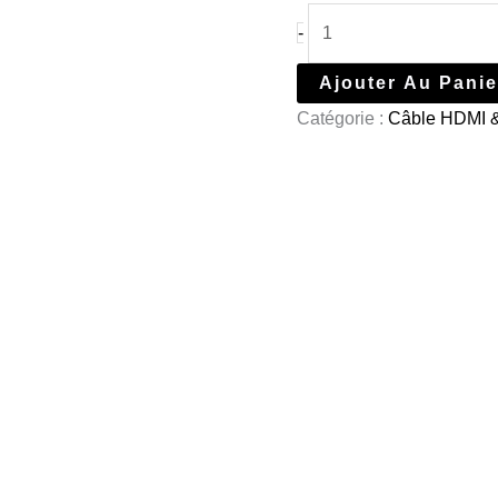
-
Ajouter Au Panie
Catégorie :
Câble HDMI 