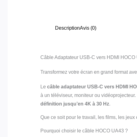
Description
Avis (0)
Câble Adaptateur USB-C vers HDMI HOCO U
Transformez votre écran en grand format a
Le
câble adaptateur USB-C vers HDMI H
à un téléviseur, moniteur ou vidéoprojecteur.
définition jusqu’en 4K à 30 Hz
.
Que ce soit pour le travail, les films, les jeu
Pourquoi choisir le câble HOCO UA43 ?