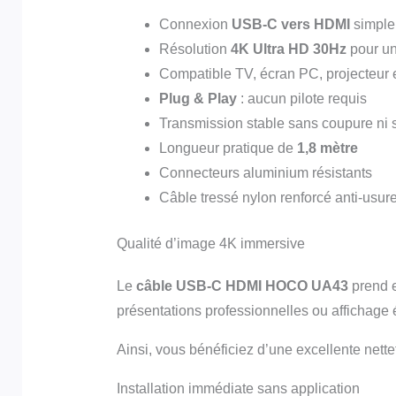
Connexion
USB-C vers HDMI
simple 
Résolution
4K Ultra HD 30Hz
pour un
Compatible TV, écran PC, projecteur 
Plug & Play
: aucun pilote requis
Transmission stable sans coupure ni s
Longueur pratique de
1,8 mètre
Connecteurs aluminium résistants
Câble tressé nylon renforcé anti-usur
Qualité d’image 4K immersive
Le
câble USB-C HDMI HOCO UA43
prend e
présentations professionnelles ou affichage 
Ainsi, vous bénéficiez d’une excellente nette
Installation immédiate sans application