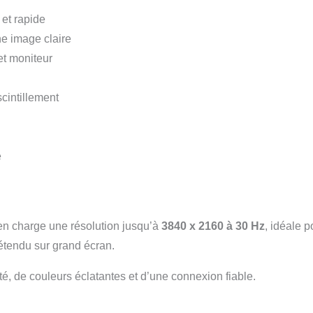
et rapide
e image claire
et moniteur
cintillement
e
n charge une résolution jusqu’à
3840 x 2160 à 30 Hz
, idéale p
étendu sur grand écran.
té, de couleurs éclatantes et d’une connexion fiable.