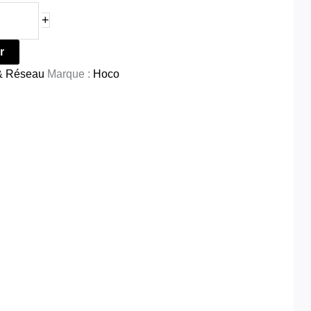
+
r
& Réseau
Marque :
Hoco