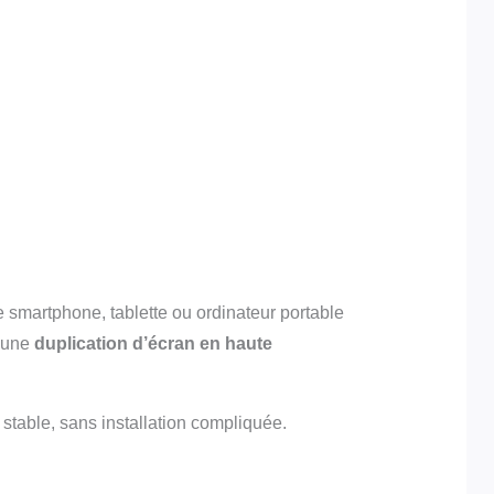
e smartphone, tablette ou ordinateur portable
t une
duplication d’écran en haute
t stable, sans installation compliquée.