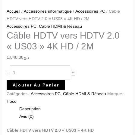
Accueil
/
Accessoires informatique
/
Accessoires PC
/ Câble
HDTV vers HDTV 2.0 « US03 » 4K HD / 2M
Accessoires PC
,
Câble HDMI & Réseau
Câble HDTV vers HDTV 2.0
« US03 » 4K HD / 2M
1,840.00
د.ج
+
-
Ajouter Au Panier
Catégories :
Accessoires PC
,
Câble HDMI & Réseau
Marque :
Hoco
Description
Avis (0)
Câble HDTV vers HDTV 2.0 « US03 » 4K HD