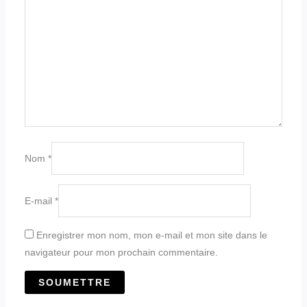
Nom
*
E-mail
*
Enregistrer mon nom, mon e-mail et mon site dans le
navigateur pour mon prochain commentaire.