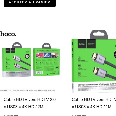
AJOUTER AU PANIER
Câble HDTV vers HDTV 2.0
Câble HDTV vers HDTV
« US03 » 4K HD / 2M
« US03 » 4K HD / 1M