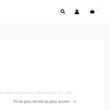
Rechercher
r votre expérience informatique. En effet,