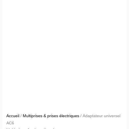
Accueil
/
Multiprises & prises électriques
/ Adaptateur universel
AC6