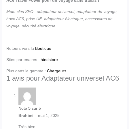
AC6 Travel Power pour un voyage sans tracas !
Mots-clés SEO : adaptateur universel, adaptateur de voyage,
hoco AC6, prise UE, adaptateur électrique, accessoires de
voyage, sécurité électrique.
Retours vers la
Boutique
Sites partenaires :
htedstore
Plus dans la gamme :
Chargeurs
1 avis pour
Adaptateur universel AC6
Note
5
sur 5
Brahimi
–
mai 1, 2025
Très bien