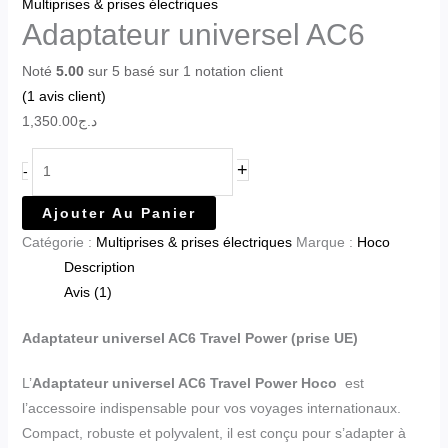
Multiprises & prises électriques
Adaptateur universel AC6
Noté
5.00
sur 5 basé sur
1
notation client
(
1
avis client)
1,350.00
د.ج
+
-
Ajouter Au Panier
Catégorie :
Multiprises & prises électriques
Marque :
Hoco
Description
Avis (1)
Adaptateur universel AC6 Travel Power (prise UE)
L’
Adaptateur universel AC6
Travel Power Hoco
est
l’accessoire indispensable pour vos voyages internationaux.
Compact, robuste et polyvalent, il est conçu pour s’adapter à