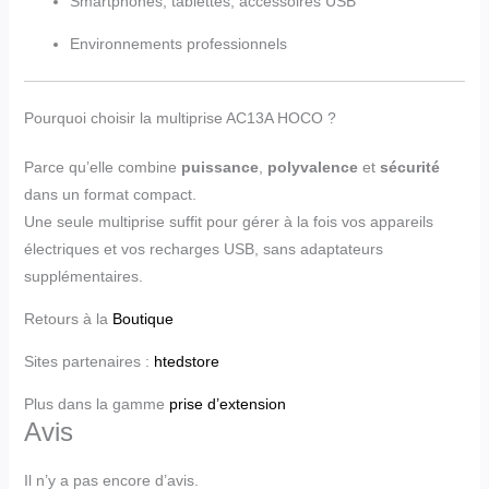
Smartphones, tablettes, accessoires USB
Environnements professionnels
Pourquoi choisir la multiprise AC13A HOCO ?
Parce qu’elle combine
puissance
,
polyvalence
et
sécurité
dans un format compact.
Une seule multiprise suffit pour gérer à la fois vos appareils
électriques et vos recharges USB, sans adaptateurs
supplémentaires.
Retours à la
Boutique
Sites partenaires :
htedstore
Plus dans la gamme
prise d’extension
Avis
Il n’y a pas encore d’avis.