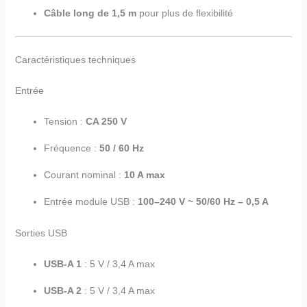
Câble long de 1,5 m
pour plus de flexibilité
Caractéristiques techniques
Entrée
Tension :
CA 250 V
Fréquence :
50 / 60 Hz
Courant nominal :
10 A max
Entrée module USB :
100–240 V ~ 50/60 Hz – 0,5 A
Sorties USB
USB-A 1
: 5 V / 3,4 A max
USB-A 2
: 5 V / 3,4 A max