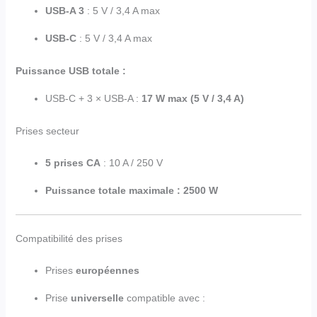
USB-A 3
: 5 V / 3,4 A max
USB-C
: 5 V / 3,4 A max
Puissance USB totale :
USB-C + 3 × USB-A :
17 W max (5 V / 3,4 A)
Prises secteur
5 prises CA
: 10 A / 250 V
Puissance totale maximale : 2500 W
Compatibilité des prises
Prises
européennes
Prise
universelle
compatible avec :