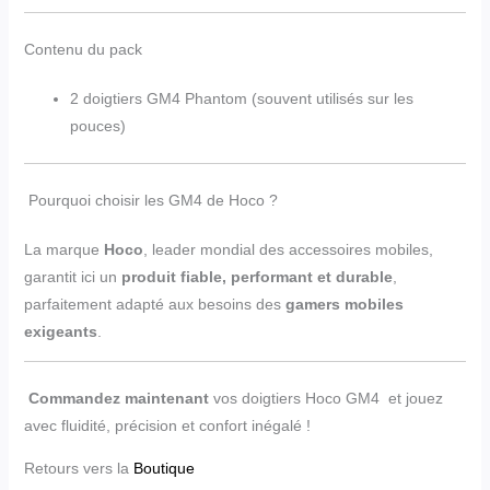
Contenu du pack
2 doigtiers GM4 Phantom (souvent utilisés sur les
pouces)
Pourquoi choisir les GM4 de Hoco ?
La marque
Hoco
, leader mondial des accessoires mobiles,
garantit ici un
produit fiable, performant et durable
,
parfaitement adapté aux besoins des
gamers mobiles
exigeants
.
Commandez maintenant
vos doigtiers Hoco GM4 et jouez
avec fluidité, précision et confort inégalé !
Retours vers la
Boutique