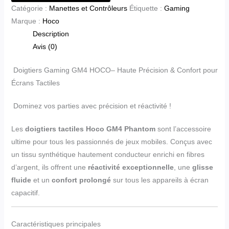
Catégorie :
Manettes et Contrôleurs
Étiquette :
Gaming
Marque :
Hoco
Description
Avis (0)
Doigtiers Gaming GM4 HOCO– Haute Précision & Confort pour
Écrans Tactiles
Dominez vos parties avec précision et réactivité !
Les
doigtiers tactiles Hoco GM4 Phantom
sont l’accessoire
ultime pour tous les passionnés de jeux mobiles. Conçus avec
un tissu synthétique hautement conducteur enrichi en fibres
d’argent, ils offrent une
réactivité exceptionnelle
, une
glisse
fluide
et un
confort prolongé
sur tous les appareils à écran
capacitif.
Caractéristiques principales