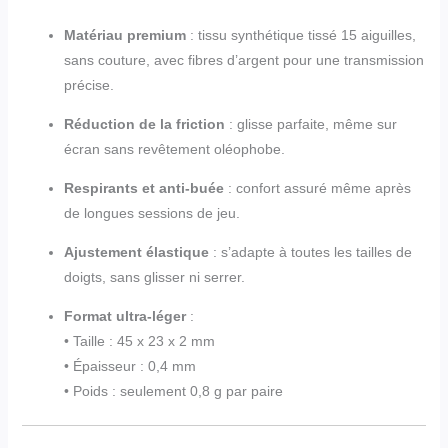
Matériau premium
: tissu synthétique tissé 15 aiguilles,
sans couture, avec fibres d’argent pour une transmission
précise.
Réduction de la friction
: glisse parfaite, même sur
écran sans revêtement oléophobe.
Respirants et anti-buée
: confort assuré même après
de longues sessions de jeu.
Ajustement élastique
: s’adapte à toutes les tailles de
doigts, sans glisser ni serrer.
Format ultra-léger
:
• Taille : 45 x 23 x 2 mm
• Épaisseur : 0,4 mm
• Poids : seulement 0,8 g par paire