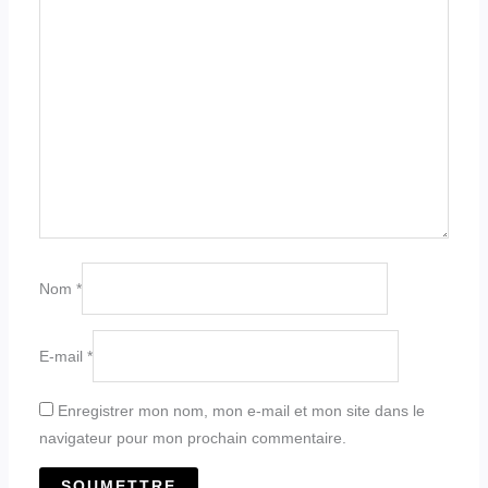
Nom
*
E-mail
*
Enregistrer mon nom, mon e-mail et mon site dans le
navigateur pour mon prochain commentaire.