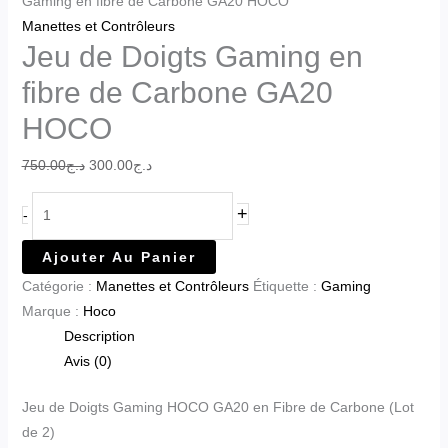
Gaming en fibre de Carbone GA20 HOCO
Manettes et Contrôleurs
Jeu de Doigts Gaming en
fibre de Carbone GA20
HOCO
750.00
د.ج
300.00
د.ج
+
-
Ajouter Au Panier
Catégorie :
Manettes et Contrôleurs
Étiquette :
Gaming
Marque :
Hoco
Description
Avis (0)
Jeu de Doigts Gaming HOCO GA20 en Fibre de Carbone (Lot
de 2)