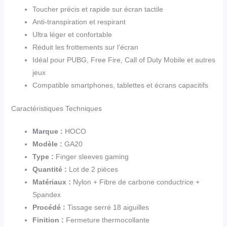
Toucher précis et rapide sur écran tactile
Anti-transpiration et respirant
Ultra léger et confortable
Réduit les frottements sur l’écran
Idéal pour PUBG, Free Fire, Call of Duty Mobile et autres
jeux
Compatible smartphones, tablettes et écrans capacitifs
Caractéristiques Techniques
Marque :
HOCO
Modèle :
GA20
Type :
Finger sleeves gaming
Quantité :
Lot de 2 pièces
Matériaux :
Nylon + Fibre de carbone conductrice +
Spandex
Procédé :
Tissage serré 18 aiguilles
Finition :
Fermeture thermocollante