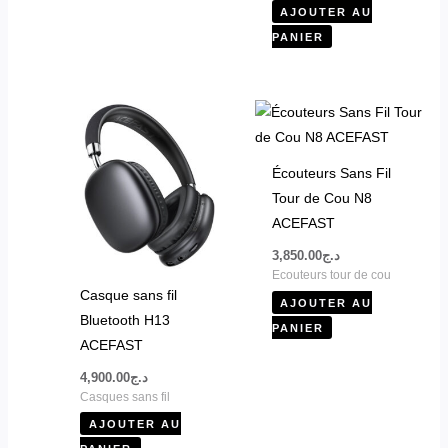
AJOUTER AU
PANIER
Écouteurs Sans Fil
Tour de Cou N8
ACEFAST
3,850.00
د.ج
Ecouteurs tour de cou
Casque sans fil
AJOUTER AU
Bluetooth H13
PANIER
ACEFAST
4,900.00
د.ج
Casques sans fil
AJOUTER AU