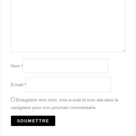
Nom
*
E-mail
*
Enregistrer mon nom, mon e-mail et mon site dans le
navigateur pour mon prochain commentaire.