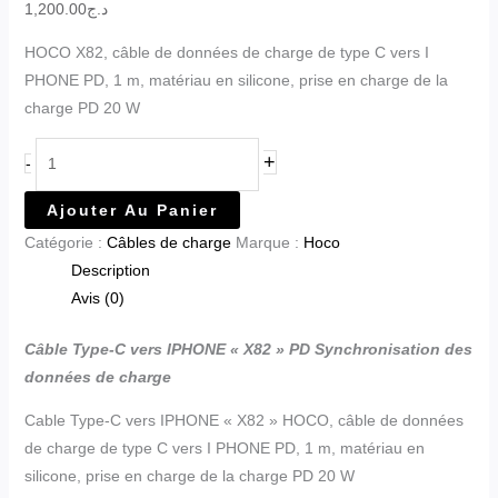
1,200.00
د.ج
HOCO X82, câble de données de charge de type C vers I
PHONE PD, 1 m, matériau en silicone, prise en charge de la
charge PD 20 W
+
-
Ajouter Au Panier
Catégorie :
Câbles de charge
Marque :
Hoco
Description
Avis (0)
Câble Type-C vers IPHONE « X82 » PD Synchronisation des
données de charge
Cable Type-C vers IPHONE « X82 » HOCO, câble de données
de charge de type C vers I PHONE PD, 1 m, matériau en
silicone, prise en charge de la charge PD 20 W