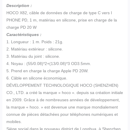
Description :
HOCO X82, câble de données de charge de type C vers I
PHONE PD, 1 m, matériau en silicone, prise en charge de la
charge PD 20 W
Caractéristiques :
1. Longueur : 1 m. Poids : 21g.
2. Matériau extérieur : silicone.
3. Matériau du joint : silicone.
4. Noyau : (55/0.08)*2+(13/0.08)*3 OD3.5mm.
5. Prend en charge la charge Apple PD 20W.
6. Câble en silicone économique.
DÉVELOPPEMENT TECHNOLOGIQUE HOCO (SHENZHEN)
CO., LTD. a créé la marque « hoco ». depuis sa création initiale
en 2009. Grâce à de nombreuses années de développement,
la marque « hoco. » est devenue une marque mondialement
connue de pièces détachées pour téléphones numériques et
mobiles.
Siège social dans le nouveau district de Longhua, à Shenzhen,