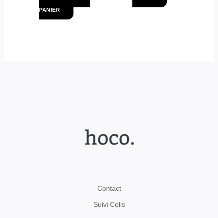
PANIER
Contact
Suivi Colis