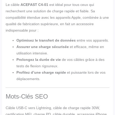
Le câble
ACEFAST C4-01
est idéal pour tous ceux qui
recherchent une solution de charge rapide et fiable. Sa
compatibilité étendue avec les appareils Apple, combinée à une
qualité de fabrication supérieure, en fait un accessoire
indispensable pour :
Optimisez le transfert de données
entre vos appareils.
Assurer une charge sécurisée
et efficace, même en
utilisation intensive.
Prolongez la durée de vie
de vos câbles grâce à des
tests de flexion rigoureux.
Profitez d’une charge rapide
et puissante lors de vos
déplacements.
Mots-Clés SEO
Câble USB-C vers Lightning, câble de charge rapide 30W,
certification MFI, charge PD, câble durable, accessoire iPhone,