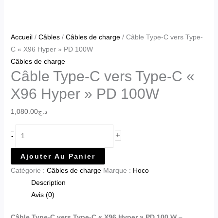
Accueil
/
Câbles
/
Câbles de charge
/ Câble Type-C vers Type-
C « X96 Hyper » PD 100W
Câbles de charge
Câble Type-C vers Type-C «
X96 Hyper » PD 100W
1,080.00
د.ج
+
-
Ajouter Au Panier
Catégorie :
Câbles de charge
Marque :
Hoco
Description
Avis (0)
Câble Type-C vers Type-C « X96 Hyper » PD 100 W –