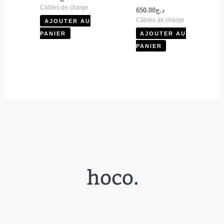
Câbles de charge
650.00
د.ج
Câbles de charge
AJOUTER AU
PANIER
AJOUTER AU
PANIER