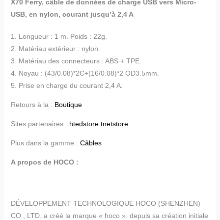
X70 Ferry, câble de données de charge USB vers Micro-
USB, en nylon, courant jusqu’à 2,4 A
1. Longueur : 1 m. Poids : 22g.
2. Matériau extérieur : nylon.
3. Matériau des connecteurs : ABS + TPE.
4. Noyau : (43/0.08)*2C+(16/0.08)*2 OD3.5mm.
5. Prise en charge du courant 2,4 A.
Retours à la :
Boutique
Sites partenaires :
htedstore
tnetstore
Plus dans la gamme :
Câbles
A propos de HOCO :
DÉVELOPPEMENT TECHNOLOGIQUE HOCO (SHENZHEN)
CO., LTD. a créé la marque « hoco ». depuis sa création initiale