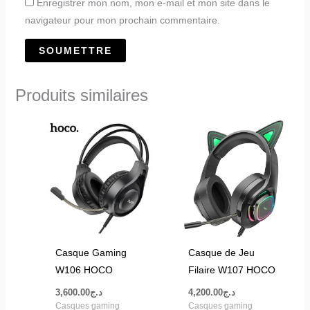
Enregistrer mon nom, mon e-mail et mon site dans le
navigateur pour mon prochain commentaire.
Produits similaires
Casque Gaming
Casque de Jeu
W106 HOCO
Filaire W107 HOCO
3,600.00
د.ج
4,200.00
د.ج
Casques gaming
Casques gaming