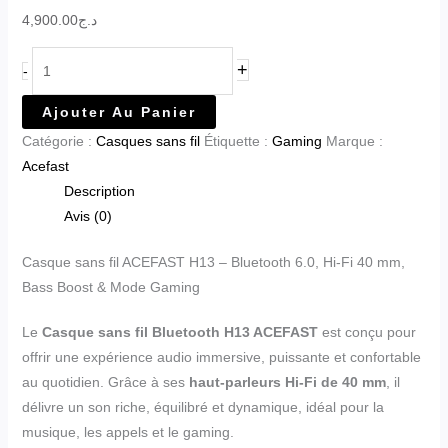
4,900.00
د.ج
+
-
Ajouter Au Panier
Catégorie :
Casques sans fil
Étiquette :
Gaming
Marque :
Acefast
Description
Avis (0)
Casque sans fil ACEFAST H13 – Bluetooth 6.0, Hi-Fi 40 mm,
Bass Boost & Mode Gaming
Le
Casque sans fil Bluetooth H13 ACEFAST
est conçu pour
offrir une expérience audio immersive, puissante et confortable
au quotidien. Grâce à ses
haut-parleurs Hi-Fi de 40 mm
, il
délivre un son riche, équilibré et dynamique, idéal pour la
musique, les appels et le gaming.