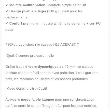
✔
Molette multifonction
: contrôle simple et intuitif
✔
Design pliable & léger (210 g)
: idéal pour les
déplacements
✔
Confort premium
: mousse à mémoire de forme + cuir PU
doux
490Pourquoi choisir le casque H13 ACEFAST ?
Qualité sonore professionnelle
Grâce à ses
drivers dynamiques de 40 mm
, ce casque
restitue chaque détail sonore avec précision. Les aigus sont
nets, les médiums équilibrés et les basses profondes.
Mode Gaming ultra réactif
Activez le
mode faible latence
pour une synchronisation
parfaite entre le son et l’image. Idéal pour les jeux mobiles,