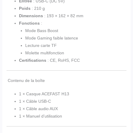
Entrée
: USB-C (DC 5V)
Poids
: 210 g
Dimensions
: 193 × 162 × 82 mm
Fonctions
:
Mode Bass Boost
Mode Gaming faible latence
Lecture carte TF
Molette multifonction
Certifications
: CE, RoHS, FCC
Contenu de la boîte
1 × Casque ACEFAST H13
1 × Câble USB-C
1 × Câble audio AUX
1 × Manuel d’utilisation