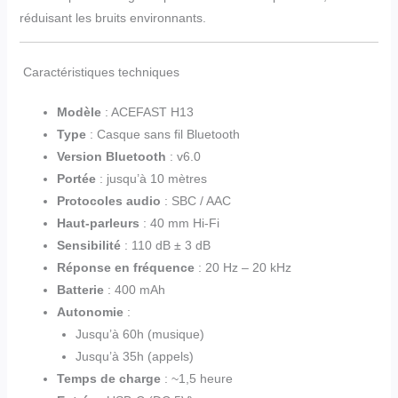
réduisant les bruits environnants.
Caractéristiques techniques
Modèle
: ACEFAST H13
Type
: Casque sans fil Bluetooth
Version Bluetooth
: v6.0
Portée
: jusqu’à 10 mètres
Protocoles audio
: SBC / AAC
Haut-parleurs
: 40 mm Hi-Fi
Sensibilité
: 110 dB ± 3 dB
Réponse en fréquence
: 20 Hz – 20 kHz
Batterie
: 400 mAh
Autonomie
:
Jusqu’à 60h (musique)
Jusqu’à 35h (appels)
Temps de charge
: ~1,5 heure