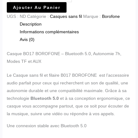
Ajouter Au Panier
UGS :
ND
Catégorie :
Casques sans fil
Marque :
Borofone
Description
Informations complémentaires
Avis (0)
Casque BO17 BOROFONE – Bluetooth 5.0, Autonomie 7h,
Modes TF et AUX
Le Casque sans fil et filaire B017 BOROFONE est l’accessoire
audio parfait pour ceux qui recherchent un son de qualité, une
autonomie durable et une compatibilité maximale. Grâce à sa
technologie
Bluetooth 5.0
et à sa conception ergonomique, ce
casque vous accompagne partout, que ce soit pour écouter de
la musique, suivre une vidéo ou répondre à vos appels.
Une connexion stable avec Bluetooth 5.0