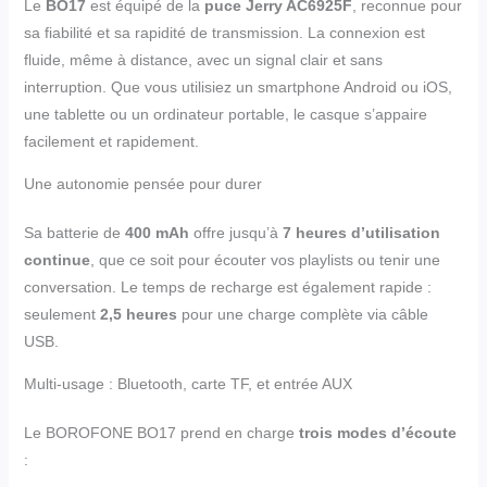
Le
BO17
est équipé de la
puce Jerry AC6925F
, reconnue pour
sa fiabilité et sa rapidité de transmission. La connexion est
fluide, même à distance, avec un signal clair et sans
interruption. Que vous utilisiez un smartphone Android ou iOS,
une tablette ou un ordinateur portable, le casque s’appaire
facilement et rapidement.
Une autonomie pensée pour durer
Sa batterie de
400 mAh
offre jusqu’à
7 heures d’utilisation
continue
, que ce soit pour écouter vos playlists ou tenir une
conversation. Le temps de recharge est également rapide :
seulement
2,5 heures
pour une charge complète via câble
USB.
Multi-usage : Bluetooth, carte TF, et entrée AUX
Le BOROFONE BO17 prend en charge
trois modes d’écoute
: