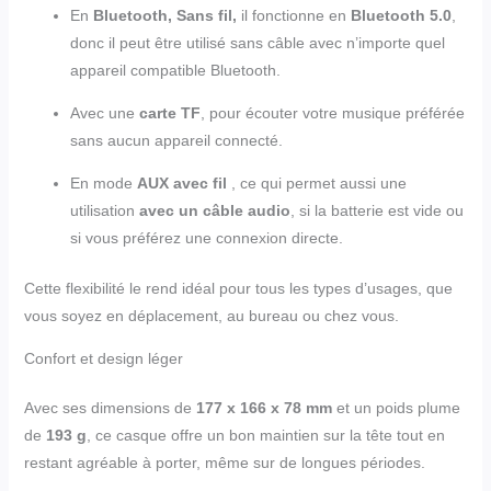
En
Bluetooth, Sans fil,
il fonctionne en
Bluetooth 5.0
,
donc il peut être utilisé sans câble avec n’importe quel
appareil compatible Bluetooth.
Avec une
carte TF
, pour écouter votre musique préférée
sans aucun appareil connecté.
En mode
AUX avec fil
, ce qui permet aussi une
utilisation
avec un câble audio
, si la batterie est vide ou
si vous préférez une connexion directe.
Cette flexibilité le rend idéal pour tous les types d’usages, que
vous soyez en déplacement, au bureau ou chez vous.
Confort et design léger
Avec ses dimensions de
177 x 166 x 78 mm
et un poids plume
de
193 g
, ce casque offre un bon maintien sur la tête tout en
restant agréable à porter, même sur de longues périodes.