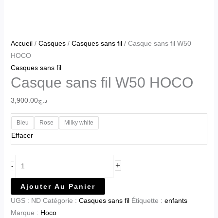
Accueil
/
Casques
/
Casques sans fil
/ Casque sans fil W50
HOCO
Casques sans fil
Casque sans fil W50 HOCO
3,900.00
د.ج
Bleu
Rose
Milky white
Effacer
+
-
Ajouter Au Panier
UGS :
ND
Catégorie :
Casques sans fil
Étiquette :
enfants
Marque :
Hoco