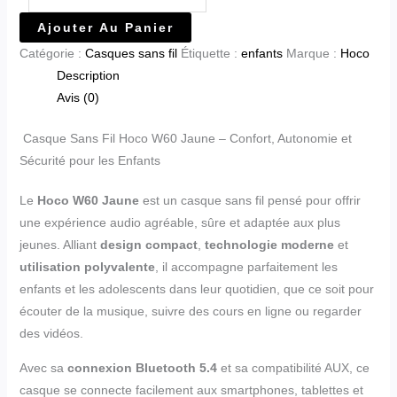
Ajouter Au Panier
Catégorie :
Casques sans fil
Étiquette :
enfants
Marque :
Hoco
Description
Avis (0)
Casque Sans Fil Hoco W60 Jaune – Confort, Autonomie et
Sécurité pour les Enfants
Le
Hoco W60 Jaune
est un casque sans fil pensé pour offrir
une expérience audio agréable, sûre et adaptée aux plus
jeunes. Alliant
design compact
,
technologie moderne
et
utilisation polyvalente
, il accompagne parfaitement les
enfants et les adolescents dans leur quotidien, que ce soit pour
écouter de la musique, suivre des cours en ligne ou regarder
des vidéos.
Avec sa
connexion Bluetooth 5.4
et sa compatibilité AUX, ce
casque se connecte facilement aux smartphones, tablettes et