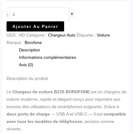
+
-
Ajouter Au Panier
UGS :
ND
Catégorie :
Chargeur Auto
Étiquette :
Voiture
Marque :
Borofone
Description
Informations complémentaires
Avis (0)
Description du produit
Le
Chargeur de voiture BZ25 BOROFONE
est un chargeur de
voiture moderne, rapide et élégant conçu pour répondre aux
besoins des utilisateurs de smartphones exigeants. Grâce à
deux ports de charge
— USB-A et USB-C — il est
compatible
avec tous les modèles de téléphones
, anciens comme
récents.