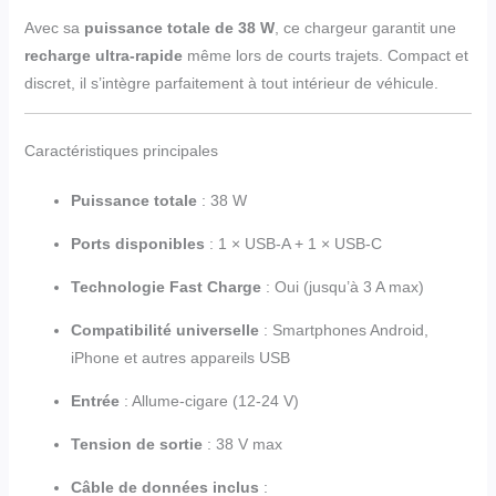
Avec sa
puissance totale de 38 W
, ce chargeur garantit une
recharge ultra-rapide
même lors de courts trajets. Compact et
discret, il s’intègre parfaitement à tout intérieur de véhicule.
Caractéristiques principales
Puissance totale
: 38 W
Ports disponibles
: 1 × USB-A + 1 × USB-C
Technologie Fast Charge
: Oui (jusqu’à 3 A max)
Compatibilité universelle
: Smartphones Android,
iPhone et autres appareils USB
Entrée
: Allume-cigare (12-24 V)
Tension de sortie
: 38 V max
Câble de données inclus
: