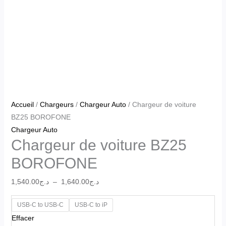
Accueil
/
Chargeurs
/
Chargeur Auto
/ Chargeur de voiture
BZ25 BOROFONE
Chargeur Auto
Chargeur de voiture BZ25
BOROFONE
1,540.00
د.ج
–
1,640.00
د.ج
USB-C to USB-C
USB-C to iP
Effacer