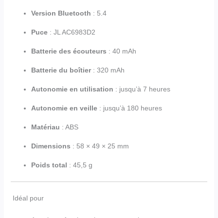
Version Bluetooth
: 5.4
Puce
: JL AC6983D2
Batterie des écouteurs
: 40 mAh
Batterie du boîtier
: 320 mAh
Autonomie en utilisation
: jusqu’à 7 heures
Autonomie en veille
: jusqu’à 180 heures
Matériau
: ABS
Dimensions
: 58 × 49 × 25 mm
Poids total
: 45,5 g
Idéal pour