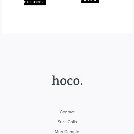
OPTIONS
produit
Contact
Suivi Colis
Mon Compte