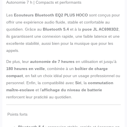
Autonomie 7 h | Compacts et performants
Les
Ecouteurs Bluetooth EQ2 PLUS HOCO
sont conçus pour
offrir une expérience audio fluide, stable et confortable au
quotidien. Grâce au
Bluetooth 5.4
et à la
puce JL AC6983D2
,
ils garantissent une connexion rapide, une faible latence et une
excellente stabilité, aussi bien pour la musique que pour les
appels.
De plus, leur
autonomie de 7 heures
en utilisation et jusqu’à
180 heures en veille
, combinée à un
boîtier de charge
compact
, en fait un choix idéal pour un usage professionnel ou
personnel. Enfin, la compatibilité avec
Siri
, la
commutation
maître-esclave
et l’
affichage du niveau de batterie
renforcent leur praticité au quotidien.
Points forts
Bluetooth 5.4
: connexion stable, rapide et économe en