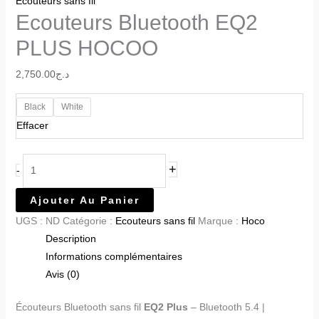
Ecouteurs sans fil
Ecouteurs Bluetooth EQ2
PLUS HOCOO
2,750.00
د.ج
Black
White
Effacer
+
-
Ajouter Au Panier
UGS :
ND
Catégorie :
Ecouteurs sans fil
Marque :
Hoco
Description
Informations complémentaires
Avis (0)
Écouteurs Bluetooth sans fil
EQ2 Plus
– Bluetooth 5.4 |