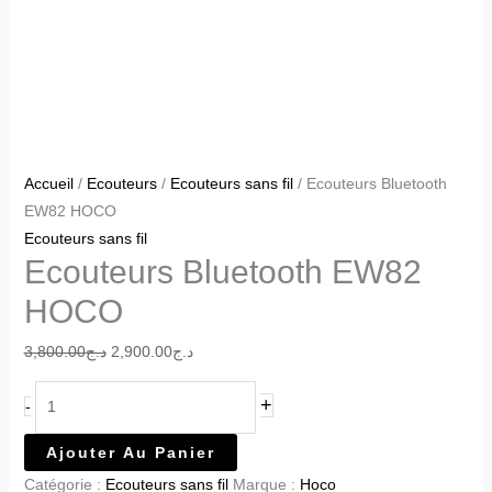
Accueil
/
Ecouteurs
/
Ecouteurs sans fil
/ Ecouteurs Bluetooth
EW82 HOCO
Ecouteurs sans fil
Ecouteurs Bluetooth EW82
HOCO
3,800.00
د.ج
2,900.00
د.ج
+
-
Ajouter Au Panier
Catégorie :
Ecouteurs sans fil
Marque :
Hoco