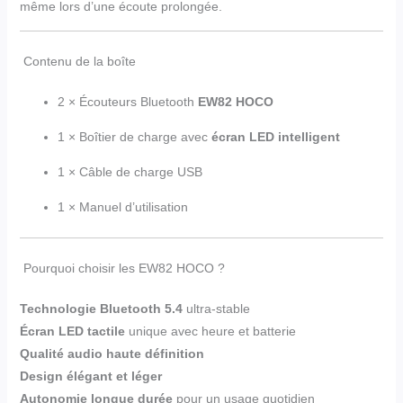
même lors d’une écoute prolongée.
Contenu de la boîte
2 × Écouteurs Bluetooth
EW82 HOCO
1 × Boîtier de charge avec
écran LED intelligent
1 × Câble de charge USB
1 × Manuel d’utilisation
Pourquoi choisir les EW82 HOCO ?
Technologie Bluetooth 5.4
ultra-stable
Écran LED tactile
unique avec heure et batterie
Qualité audio haute définition
Design élégant et léger
Autonomie longue durée
pour un usage quotidien