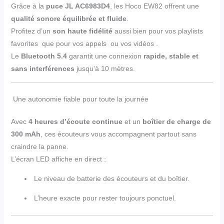
Grâce à la
puce JL AC6983D4
, les Hoco EW82 offrent une
qualité sonore équilibrée et fluide
.
Profitez d’un
son haute fidélité
aussi bien pour vos playlists
favorites que pour vos appels ou vos vidéos .
Le
Bluetooth 5.4
garantit une connexion
rapide, stable et
sans interférences
jusqu’à 10 mètres.
Une autonomie fiable pour toute la journée
Avec
4 heures d’écoute continue
et un
boîtier de charge de
300 mAh
, ces écouteurs vous accompagnent partout sans
craindre la panne.
L’écran LED affiche en direct :
Le niveau de batterie des écouteurs et du boîtier.
L’heure exacte pour rester toujours ponctuel.