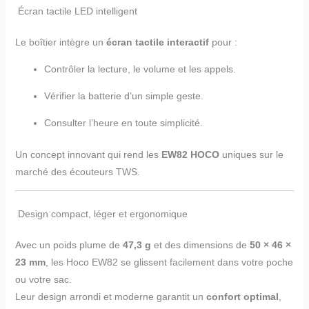
Écran tactile LED intelligent
Le boîtier intègre un
écran tactile interactif
pour :
Contrôler la lecture, le volume et les appels.
Vérifier la batterie d’un simple geste.
Consulter l’heure en toute simplicité.
Un concept innovant qui rend les
EW82 HOCO
uniques sur le
marché des écouteurs TWS.
Design compact, léger et ergonomique
Avec un poids plume de
47,3 g
et des dimensions de
50 × 46 ×
23 mm
, les Hoco EW82 se glissent facilement dans votre poche
ou votre sac.
Leur design arrondi et moderne garantit un
confort optimal
,