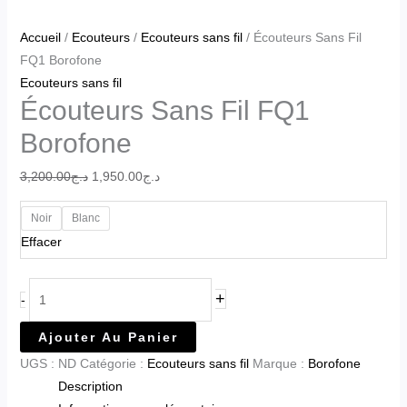
Accueil
/
Ecouteurs
/
Ecouteurs sans fil
/ Écouteurs Sans Fil
FQ1 Borofone
Ecouteurs sans fil
Écouteurs Sans Fil FQ1
Borofone
3,200.00
د.ج
1,950.00
د.ج
Noir
Blanc
Effacer
+
-
Ajouter Au Panier
UGS :
ND
Catégorie :
Ecouteurs sans fil
Marque :
Borofone
Description