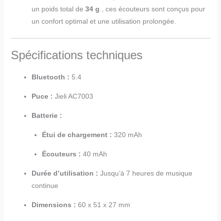
un poids total de
34 g
, ces écouteurs sont conçus pour
un confort optimal et une utilisation prolongée.
Spécifications techniques
Bluetooth :
5.4
Puce :
Jieli AC7003
Batterie :
Étui de chargement :
320 mAh
Écouteurs :
40 mAh
Durée d’utilisation :
Jusqu’à 7 heures de musique
continue
Dimensions :
60 x 51 x 27 mm