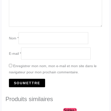
Nom
*
E-mail
*
Enregistrer mon nom, mon e-mail et mon site dans le
navigateur pour mon prochain commentaire.
Produits similaires
Le
Le
Soldes !