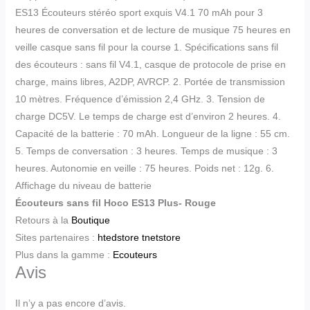
ES13 Écouteurs stéréo sport exquis V4.1 70 mAh pour 3
heures de conversation et de lecture de musique 75 heures en
veille casque sans fil pour la course 1. Spécifications sans fil
des écouteurs : sans fil V4.1, casque de protocole de prise en
charge, mains libres, A2DP, AVRCP. 2. Portée de transmission
10 mètres. Fréquence d’émission 2,4 GHz. 3. Tension de
charge DC5V. Le temps de charge est d’environ 2 heures. 4.
Capacité de la batterie : 70 mAh. Longueur de la ligne : 55 cm.
5. Temps de conversation : 3 heures. Temps de musique : 3
heures. Autonomie en veille : 75 heures. Poids net : 12g. 6.
Affichage du niveau de batterie
Écouteurs sans fil Hoco ES13 Plus- Rouge
Retours à la
Boutique
Sites partenaires :
htedstore
tnetstore
Plus dans la gamme :
Ecouteurs
Avis
Il n’y a pas encore d’avis.