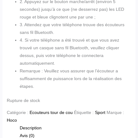
2. Appuyez sur le bouton marche/arrêt (environ 5
secondes) jusqu’à ce que (ne desserrez pas) les LED
rouge et bleue clignotent une par une ;
3. Attendez que votre téléphone trouve des écouteurs
sans fil Bluetooth.
4. Si votre téléphone a été trouvé et que vous avez
trouvé un casque sans fil Bluetooth, veuillez cliquer
dessus, puis votre téléphone le connectera
automatiquement.
Remarque : Veuillez vous assurer que l’écouteur a
suffisamment de puissance lors de la réalisation des
étapes.
Rupture de stock
Catégorie :
Ecouteurs tour de cou
Étiquette :
Sport
Marque :
Hoco
Description
Avis (0)