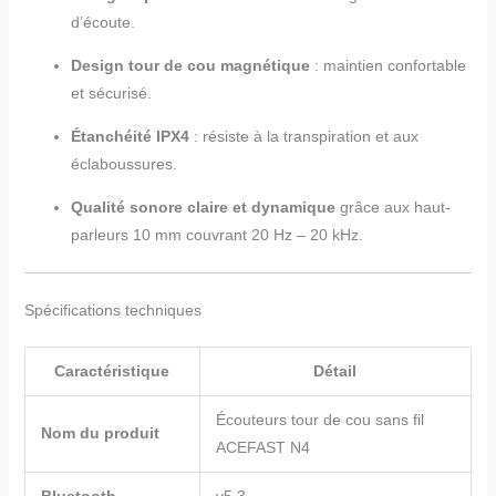
d’écoute.
Design tour de cou magnétique
: maintien confortable
et sécurisé.
Étanchéité IPX4
: résiste à la transpiration et aux
éclaboussures.
Qualité sonore claire et dynamique
grâce aux haut-
parleurs 10 mm couvrant 20 Hz – 20 kHz.
Spécifications techniques
Caractéristique
Détail
Écouteurs tour de cou sans fil
Nom du produit
ACEFAST N4
Bluetooth
v5.3