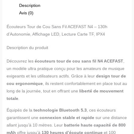
Description
Avis (0)
Écouteurs Tour de Cou Sans Fil ACEFAST N4 – 130h
d’Autonomie, Affichage LED, Lecture Carte TF, IPX4
Description du produit
Découvrez les
écouteurs tour de cou sans fil N4 ACEFAST
,
un modèle ultra pratique conçu pour les amateurs de musique
exigeants et les utilisateurs actifs. Grâce à leur
design tour de
cou ergonomique
, ils restent confortablement en place tout au
long de la journée, tout en offrant une
liberté de mouvement
totale
.
Équipés de la
technologie Bluetooth 5.3
, ces écouteurs
garantissent une
connexion stable et rapide
sur une distance
allant jusqu’à 10 mètres. Leur
batterie haute capacité de 800
mAh
offre jusqu’à
130 heures d’écoute continue
et 100