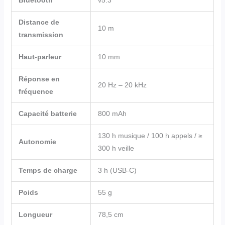
Distance de
10 m
transmission
Haut-parleur
10 mm
Réponse en
20 Hz – 20 kHz
fréquence
Capacité batterie
800 mAh
130 h musique / 100 h appels / ≥
Autonomie
300 h veille
Temps de charge
3 h (USB-C)
Poids
55 g
Longueur
78,5 cm