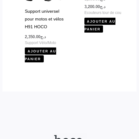
3,200.00
د.ج
Support universel
Ecouteurs tour de cou
pour motos et vélos
AJOUTER AU
H91 HOCO
PANIER
2,350.00
د.ج
Support Vélo/Moto
AJOUTER AU
PANIER