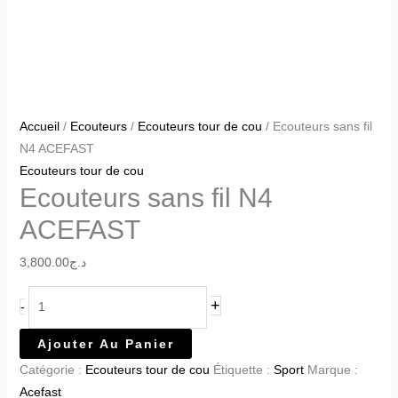
Accueil
/
Ecouteurs
/
Ecouteurs tour de cou
/ Ecouteurs sans fil
N4 ACEFAST
Ecouteurs tour de cou
Ecouteurs sans fil N4
ACEFAST
3,800.00
د.ج
+
-
Ajouter Au Panier
Catégorie :
Ecouteurs tour de cou
Étiquette :
Sport
Marque :
Acefast