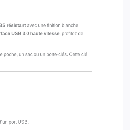
BS résistant
avec une finition blanche
rface USB 3.0 haute vitesse
, profitez de
ne poche, un sac ou un porte-clés. Cette clé
d’un port USB.