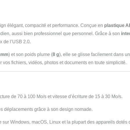
sign élégant, compacité et performance. Conçue en
plastique A
tidien, aussi bien professionnel que personnel. Grâce à son
inte
ux de l’USB 2.0.
5 mm
) et son poids plume (
8 g
), elle se glisse facilement dans u
 vos fichiers, vidéos, photos et documents en toute simplicité.
ecture de 70 à 100 Mo/s et vitesse d’écriture de 15 à 30 Mo/s.
les déplacements grâce à son design nomade.
e sur Windows, macOS, Linux et la plupart des appareils dotés 