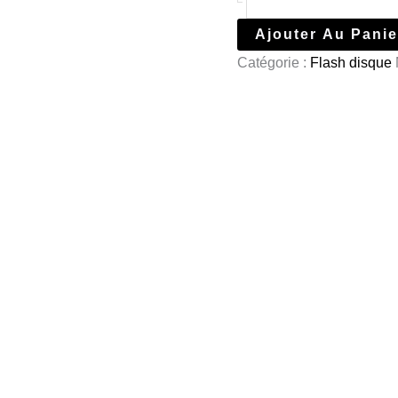
Ajouter Au Panie
Catégorie :
Flash disque