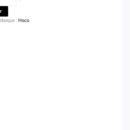
r
Marque :
Hoco