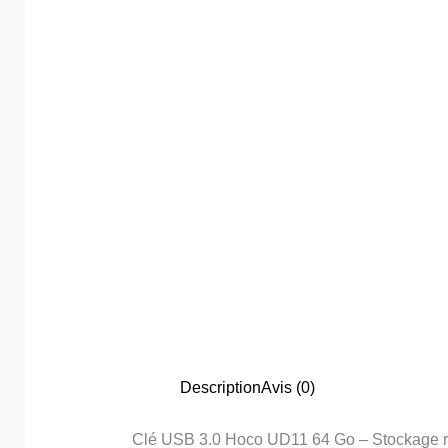
Description
Avis (0)
Clé USB 3.0 Hoco UD11 64 Go – Stockage r