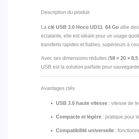
Description du produit
La
clé USB 3.0 Hoco UD11 64 Go
allie de
éclatante, elle est idéale pour un usage quo
transferts rapides et fiables, supérieurs à ce
Avec ses dimensions réduites (
58 × 20 × 8,
USB est la solution parfaite pour sauvegarder
Avantages clés
USB 3.0 haute vitesse
: vitesse de l
Compacte et légère
: pratique pour 
Compatibilité universelle
: fonctionn