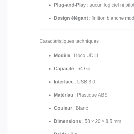
Plug-and-Play
: aucun logiciel ni pil
Design élégant
: finition blanche mod
Caractéristiques techniques
Modèle
: Hoco UD11
Capacité
: 64 Go
Interface
: USB 3.0
Matériau
: Plastique ABS
Couleur
: Blanc
Dimensions
: 58 × 20 × 8,5 mm