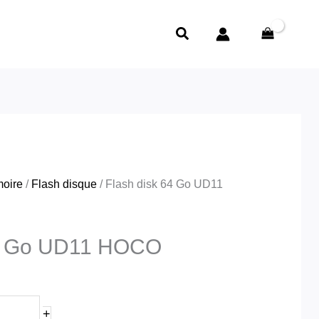
Rechercher
oire
/
Flash disque
/ Flash disk 64 Go UD11
64 Go UD11 HOCO
+