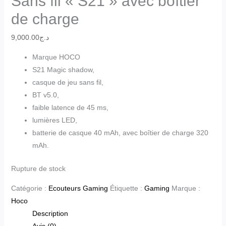
Sans fil « S21 » avec boîtier
de charge
9,000.00
د.ج
Marque HOCO
S21 Magic shadow,
casque de jeu sans fil,
BT v5.0,
faible latence de 45 ms,
lumières LED,
batterie de casque 40 mAh, avec boîtier de charge 320
mAh.
Rupture de stock
Catégorie :
Ecouteurs Gaming
Étiquette :
Gaming
Marque :
Hoco
Description
Avis (0)