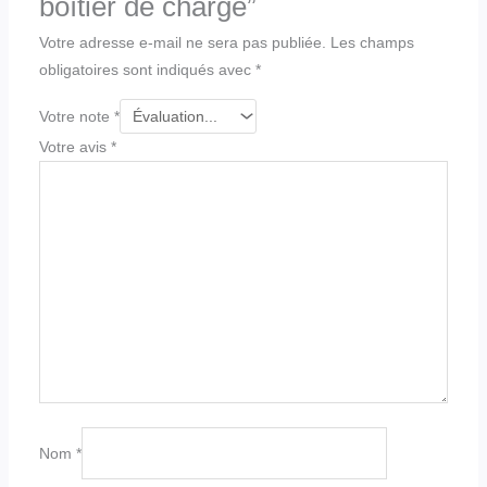
boîtier de charge”
Votre adresse e-mail ne sera pas publiée.
Les champs
obligatoires sont indiqués avec
*
Votre note
*
Votre avis
*
Nom
*