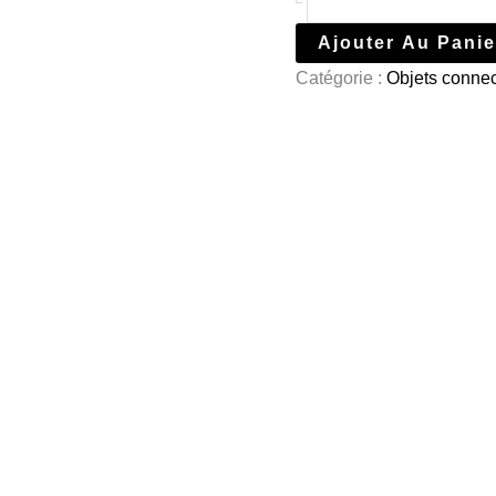
Ajouter Au Panie
Catégorie :
Objets conne