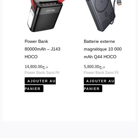
Power Bank
Batterie externe
80000mAh – J143
magnétique 10 000
HOCO
mAh Q44 HOCO
14,800.00
د.ج
5,800.00
د.ج
Power Bank Sans Fil
Power Bank Sans Fil
AJOUTER AU
AJOUTER AU
PANIER
PANIER