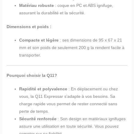
Matériau robuste
: coque en PC et ABS ignifuge,
assurant la durabilité et la sécurité.
Dimensions et poids :
Compacte et légère
: ses dimensions de 95 x 67 x 21
mm et son poids de seulement 200 g la rendent facile à
transporter.
Pourquoi choisir la Q11?
Rapidité et polyvalence
: En déplacement ou chez
vous, la Q11 Expressar s’adapte à vos besoins. Sa
charge rapide vous permet de rester connecté sans
perte de temps.
Sécurité renforcée
: Son design en matériaux ignifuges
assure une utilisation en toute sécurité. Vous pouvez
compter sur sa fiabilité.