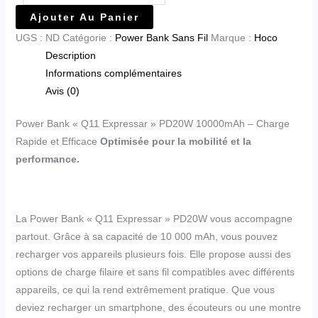
Ajouter Au Panier
UGS :
ND
Catégorie :
Power Bank Sans Fil
Marque :
Hoco
Description
Informations complémentaires
Avis (0)
Power Bank « Q11 Expressar » PD20W 10000mAh – Charge
Rapide et Efficace
Optimisée pour la mobilité et la
performance.
La Power Bank « Q11 Expressar » PD20W vous accompagne
partout. Grâce à sa capacité de 10 000 mAh, vous pouvez
recharger vos appareils plusieurs fois. Elle propose aussi des
options de charge filaire et sans fil compatibles avec différents
appareils, ce qui la rend extrêmement pratique. Que vous
deviez recharger un smartphone, des écouteurs ou une montre