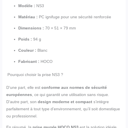
Modèle :
NS3
Matériau :
PC ignifuge pour une sécurité renforcée
Dimensions :
70 × 51 × 79 mm
Poids :
94 g
Couleur :
Blanc
Fabricant :
HOCO
Pourquoi choisir la prise NS3 ?
D’une part, elle est
conforme aux normes de sécurité
européennes
, ce qui garantit une utilisation sans risque.
D’autre part, son
design moderne et compact
s’intègre
parfaitement à tout type d’environnement, qu’il soit domestique
ou professionnel.
En résumé, la
prise murale HOCO NS3
est la solution idéale