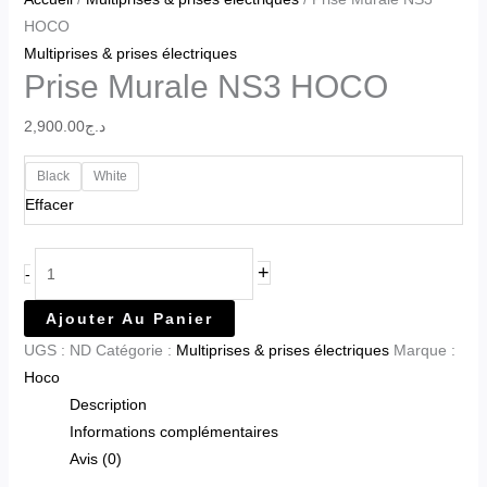
HOCO
Multiprises & prises électriques
Prise Murale NS3 HOCO
2,900.00
د.ج
Black
White
Effacer
+
-
Ajouter Au Panier
UGS :
ND
Catégorie :
Multiprises & prises électriques
Marque :
Hoco
Description
Informations complémentaires
Avis (0)