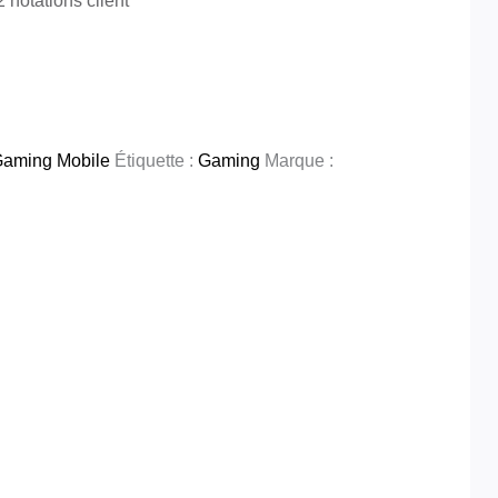
2
notations client
Gaming Mobile
Étiquette :
Gaming
Marque :