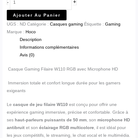
+
-
Ajouter Au Panier
UGS :
ND
Catégorie :
Casques gaming
Étiquette :
Gaming
Marque :
Hoco
Description
Informations complémentaires
Avis (0)
Casque Gaming Filaire W110 RGB avec Microphone HD
Immersion totale et confort longue durée pour les gamers
exigeants
Le
casque de jeu filaire W110
est conçu pour offrir une
expérience gaming immersive, précise et confortable. Grâce à
ses
haut-parleurs puissants de 50 mm
, son
microphone HD
antibruit
et son
éclairage RGB multicolore
, il est idéal pour
les jeux compétitifs, le streaming, le chat vocal et le multimédia.