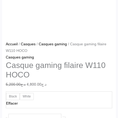
Accueil
/
Casques
/
Casques gaming
/ Casque gaming filaire
W110 HOCO
Casques gaming
Casque gaming filaire W110
HOCO
5,200.00
د.ج
4,800.00
د.ج
Black
White
Effacer