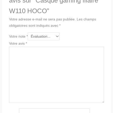
avis sur “Casque gaming filaire
W110 HOCO”
Votre adresse e-mail ne sera pas publiée.
Les champs
obligatoires sont indiqués avec
*
Votre note
*
Votre avis
*