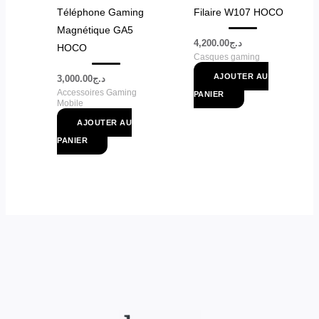
Téléphone Gaming
Filaire W107 HOCO
Magnétique GA5
4,200.00
د.ج
HOCO
Casques gaming
AJOUTER AU
3,000.00
د.ج
Accessoires Gaming
PANIER
Mobile
AJOUTER AU
PANIER