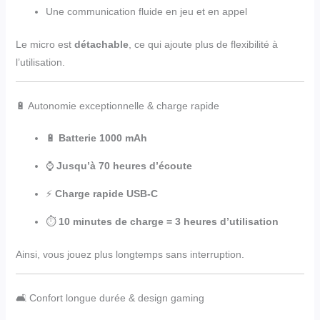
Une communication fluide en jeu et en appel
Le micro est
détachable
, ce qui ajoute plus de flexibilité à
l’utilisation.
🔋 Autonomie exceptionnelle & charge rapide
🔋
Batterie 1000 mAh
⌚
Jusqu’à 70 heures d’écoute
⚡
Charge rapide USB-C
⏱️
10 minutes de charge = 3 heures d’utilisation
Ainsi, vous jouez plus longtemps sans interruption.
🛋️ Confort longue durée & design gaming