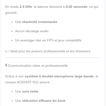
En mode
2.4 GHz
, la latence descend à
0,02 seconde
, ce qui
garantit :
Une
réactivité instantanée
Aucun décalage audio
Un avantage clair en FPS et jeux compétitifs
👉 Idéal pour les joueurs professionnels et les streamers.
🎙️ Communication claire et professionnelle
Grâce à son
système à double microphone large bande
, le
casque ACEFAST H11 assure :
Une
voix nette
Une
réduction efficace du bruit