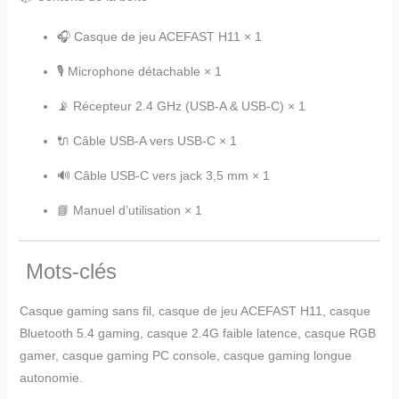
🎧 Casque de jeu ACEFAST H11 × 1
🎙️ Microphone détachable × 1
📡 Récepteur 2.4 GHz (USB-A & USB-C) × 1
🔌 Câble USB-A vers USB-C × 1
🔊 Câble USB-C vers jack 3,5 mm × 1
📘 Manuel d’utilisation × 1
Mots-clés
Casque gaming sans fil, casque de jeu ACEFAST H11, casque
Bluetooth 5.4 gaming, casque 2.4G faible latence, casque RGB
gamer, casque gaming PC console, casque gaming longue
autonomie.