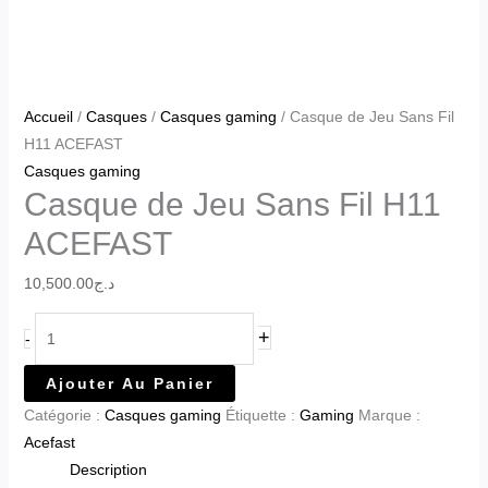
Accueil
/
Casques
/
Casques gaming
/ Casque de Jeu Sans Fil
H11 ACEFAST
Casques gaming
Casque de Jeu Sans Fil H11
ACEFAST
10,500.00
د.ج
+
-
Ajouter Au Panier
Catégorie :
Casques gaming
Étiquette :
Gaming
Marque :
Acefast
Description