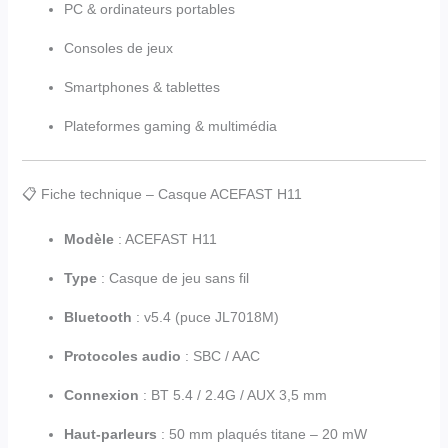
PC & ordinateurs portables
Consoles de jeux
Smartphones & tablettes
Plateformes gaming & multimédia
📋 Fiche technique – Casque ACEFAST H11
Modèle
: ACEFAST H11
Type
: Casque de jeu sans fil
Bluetooth
: v5.4 (puce JL7018M)
Protocoles audio
: SBC / AAC
Connexion
: BT 5.4 / 2.4G / AUX 3,5 mm
Haut-parleurs
: 50 mm plaqués titane – 20 mW