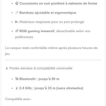
🎧
Coussinets en cuir protéiné à mémoire de forme
📏
Bandeau ajustable et ergonomique
🌬️ Matériaux respirants pour un port prolongé
🌈
RGB gaming immersif
, désactivable selon vos
préférences
Le casque reste confortable même après plusieurs heures de
jeu.
📡 Portée étendue & compatibilité universelle
📶
Bluetooth : jusqu’à 50 m
📡
2.4 GHz : jusqu’à 15 m (sans obstacles)
Compatible avec :