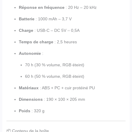
Réponse en fréquence
: 20 Hz – 20 kHz
Batterie
: 1000 mAh – 3,7 V
Charge
: USB-C – DC 5V ⎓ 0,5A
Temps de charge
: 2,5 heures
Autonomie
:
70 h (30 % volume, RGB éteint)
60 h (50 % volume, RGB éteint)
Matériaux
: ABS + PC + cuir protéiné PU
Dimensions
: 190 × 100 × 205 mm
Poids
: 320 g
📦 Contenu de la boîte