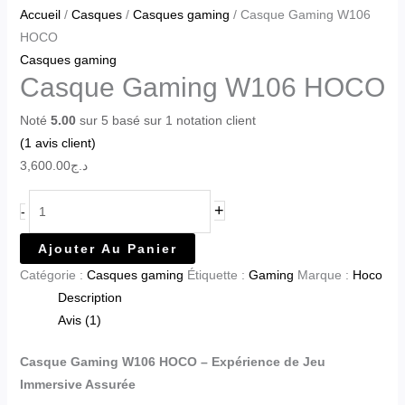
Accueil
/
Casques
/
Casques gaming
/ Casque Gaming W106
HOCO
Casques gaming
Casque Gaming W106 HOCO
Noté
5.00
sur 5 basé sur
1
notation client
(
1
avis client)
3,600.00
د.ج
+
-
Ajouter Au Panier
Catégorie :
Casques gaming
Étiquette :
Gaming
Marque :
Hoco
Description
Avis (1)
Casque Gaming W106 HOCO – Expérience de Jeu
Immersive Assurée