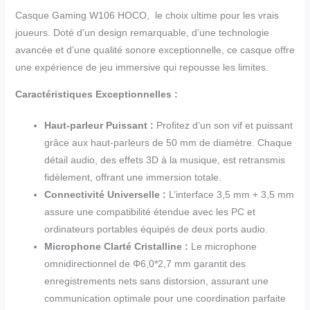
Casque Gaming W106 HOCO, le choix ultime pour les vrais
joueurs. Doté d’un design remarquable, d’une technologie
avancée et d’une qualité sonore exceptionnelle, ce casque offre
une expérience de jeu immersive qui repousse les limites.
Caractéristiques Exceptionnelles :
Haut-parleur Puissant :
Profitez d’un son vif et puissant
grâce aux haut-parleurs de 50 mm de diamètre. Chaque
détail audio, des effets 3D à la musique, est retransmis
fidèlement, offrant une immersion totale.
Connectivité Universelle :
L’interface 3,5 mm + 3,5 mm
assure une compatibilité étendue avec les PC et
ordinateurs portables équipés de deux ports audio.
Microphone Clarté Cristalline :
Le microphone
omnidirectionnel de Φ6,0*2,7 mm garantit des
enregistrements nets sans distorsion, assurant une
communication optimale pour une coordination parfaite