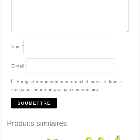
Nom
*
E-mail
*
Enregistrer mon nom, mon e-mail et mon site dans le
navigateur pour mon prochain commentaire.
Produits similaires
Ce