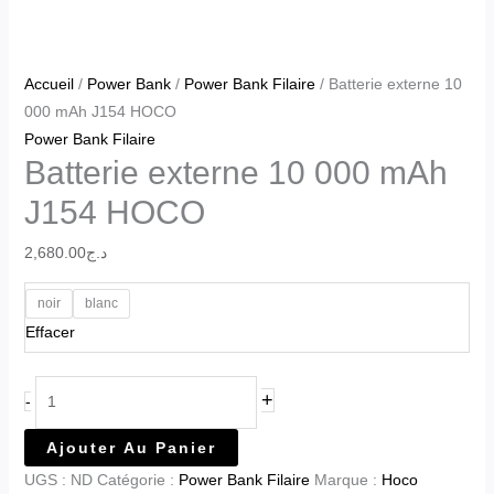
Accueil
/
Power Bank
/
Power Bank Filaire
/ Batterie externe 10
000 mAh J154 HOCO
Power Bank Filaire
Batterie externe 10 000 mAh
J154 HOCO
2,680.00
د.ج
noir
blanc
Effacer
+
-
Ajouter Au Panier
UGS :
ND
Catégorie :
Power Bank Filaire
Marque :
Hoco