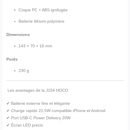
Coque PC + ABS ignifugée
Batterie lithium-polymère
Dimensions
143 × 70 × 16 mm
Poids
230 g
Les avantages de la J154 HOCO
✔ Batterie externe fine et élégante
✔ Charge rapide 22,5W compatible iPhone et Android
✔ Port USB-C Power Delivery 20W
✔ Écran LED précis