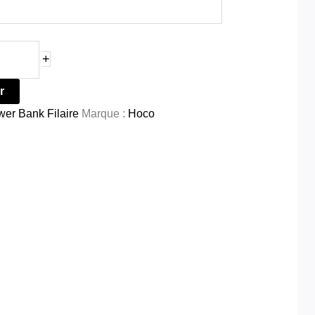
+
r
er Bank Filaire
Marque :
Hoco