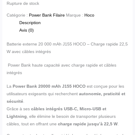
Rupture de stock
Catégorie :
Power Bank Filaire
Marque :
Hoco
Description
Avis (0)
Batterie externe 20 000 mAh J155 HOCO – Charge rapide 22,5
W avec câbles intégrés
Power Bank haute capacité avec charge rapide et câbles
intégrés
La
Power Bank 20000 mAh J155 HOCO
est conçue pour les
utilisateurs exigeants qui recherchent
autonomie, praticité et
sécurité
.
Grâce à ses
câbles intégrés USB-C, Micro-USB et
Lightning
, elle élimine le besoin de transporter plusieurs
câbles, tout en offrant une
charge rapide jusqu’à 22,5 W
.