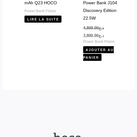
mAh Q23 HOCO
Power Bank J104
Discovery Edition
Power Bank Filaire
22.5W
LIRE LA SUITE
4,800.00
د.ج
3,800.00
د.ج
Power Bank Filaire
AJOUTER AU
PANIER