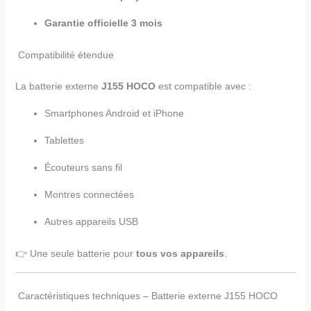
Garantie officielle 3 mois
Compatibilité étendue
La batterie externe
J155
HOCO
est compatible avec :
Smartphones Android et iPhone
Tablettes
Écouteurs sans fil
Montres connectées
Autres appareils USB
👉 Une seule batterie pour
tous vos appareils
.
Caractéristiques techniques – Batterie externe J155 HOCO