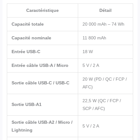
Caractéristique
Détail
Capacité totale
20 000 mAh – 74 Wh
Capacité nominale
11 800 mAh
Entrée USB-C
18 W
Entrée câble USB-A / Micro
5 V / 2 A
20 W (PD / QC / FCP /
Sortie câble USB-C / USB-C
AFC)
22,5 W (QC / FCP /
Sortie USB-A1
SCP / AFC)
Sortie câble USB-A2 / Micro /
5 V / 2 A
Lightning