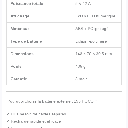
Puissance totale
5 V / 2 A
Affichage
Écran LED numérique
Matériaux
ABS + PC ignifugé
Type de batterie
Lithium-polymère
Dimensions
148 × 70 × 30,5 mm
Poids
435 g
Garantie
3 mois
Pourquoi choisir la batterie externe J155 HOCO ?
✔ Plus besoin de câbles séparés
✔ Recharge rapide et efficace