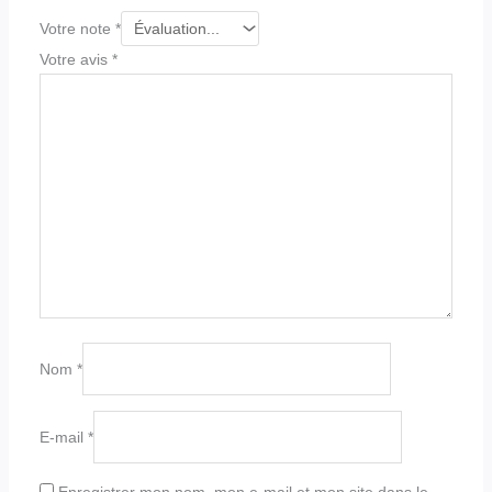
Votre note
*
Votre avis
*
Nom
*
E-mail
*
Enregistrer mon nom, mon e-mail et mon site dans le