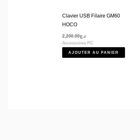
Clavier USB Filaire GM60
HOCO
2,200.00
د.ج
Accessoires PC
AJOUTER AU PANIER