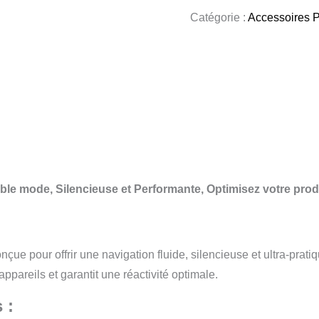
Catégorie :
Accessoires 
ble mode, Silencieuse et Performante,
Optimisez votre prod
çue pour offrir une navigation fluide, silencieuse et ultra-prati
appareils et garantit une réactivité optimale.
 :