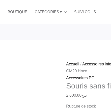
BOUTIQUE
CATÉGORIES ▾
SUIVI COLIS
Accueil
/
Accessoires inf
GM29 Hoco
Accessoires PC
Souris sans 
2,600.00
د.ج
Rupture de stock