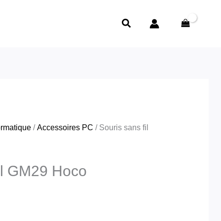
Rechercher
ormatique
/
Accessoires PC
/ Souris sans fil
fil GM29 Hoco