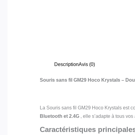
Description
Avis (0)
Souris sans fil GM29 Hoco Krystals – Dou
La Souris sans fil GM29 Hoco Krystals est con
Bluetooth et 2.4G
, elle s’adapte à tous vos 
Caractéristiques principales