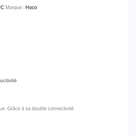
PC
Marque :
Hoco
uctivité
que. Grâce à sa double connectivité