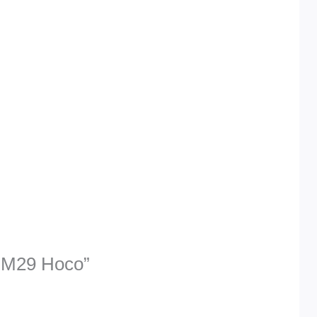
l GM29 Hoco”