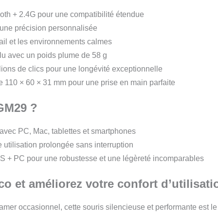
oth + 2.4G pour une compatibilité étendue
 une précision personnalisée
vail et les environnements calmes
lu avec un poids plume de 58 g
lions de clics pour une longévité exceptionnelle
de 110 × 60 × 31 mm pour une prise en main parfaite
 GM29 ?
avec PC, Mac, tablettes et smartphones
e utilisation prolongée sans interruption
 + PC pour une robustesse et une légèreté incomparables
 et améliorez votre confort d’utilisati
mer occasionnel, cette souris silencieuse et performante est le 