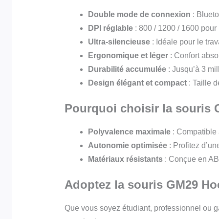
Double mode de connexion
: Blueto
DPI réglable
: 800 / 1200 / 1600 pour
Ultra-silencieuse
: Idéale pour le tra
Ergonomique et léger
: Confort abso
Durabilité accumulée
: Jusqu’à 3 mil
Design élégant et compact
: Taille 
Pourquoi choisir la souris
Polyvalence maximale
: Compatible 
Autonomie optimisée
: Profitez d’un
Matériaux résistants
: Conçue en ABS
Adoptez la souris GM29 Hoco
Que vous soyez étudiant, professionnel ou ga