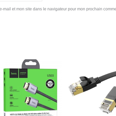
-mail et mon site dans le navigateur pour mon prochain comme
P
d
p
95
à