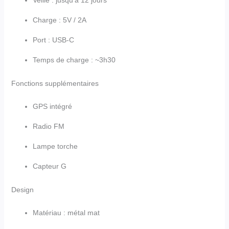
Veille : jusqu’à 12 jours
Charge : 5V / 2A
Port : USB-C
Temps de charge : ~3h30
Fonctions supplémentaires
GPS intégré
Radio FM
Lampe torche
Capteur G
Design
Matériau : métal mat