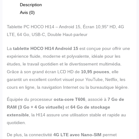
Description
Avis (0)
Tablette PC HOCO HI14 – Android 15, Écran 10,95″ HD, 4G
LTE, 64 Go, USB-C, Double Haut-parleur
La
tablette HOCO HI14 Android 15
est conçue pour offrir une
expérience fluide, moderne et polyvalente, idéale pour les
études, le travail quotidien et le divertissement multimédia.
Grâce à son grand écran LCD HD de
10,95 pouces
, elle
garantit un excellent confort visuel pour YouTube, Netflix, les
cours en ligne, la navigation Internet ou la bureautique légère.
Équipée du processeur
octa-core T606
, associé à
7 Go de
RAM (3 Go + 4 Go virtuelle)
et
64 Go de stockage
extensible
, la HI14 assure une utilisation stable et rapide au
quotidien.
De plus, la connectivité
4G LTE avec Nano-SIM
permet