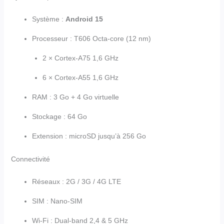
Système :
Android 15
Processeur : T606 Octa-core (12 nm)
2 × Cortex-A75 1,6 GHz
6 × Cortex-A55 1,6 GHz
RAM : 3 Go + 4 Go virtuelle
Stockage : 64 Go
Extension : microSD jusqu’à 256 Go
Connectivité
Réseaux : 2G / 3G / 4G LTE
SIM : Nano-SIM
Wi-Fi : Dual-band 2,4 & 5 GHz