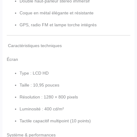
Double haut-parleur stéréo immersif
Coque en métal élégante et résistante
GPS, radio FM et lampe torche intégrés
Caractéristiques techniques
Écran
Type : LCD HD
Taille : 10,95 pouces
Résolution : 1280 × 800 pixels
Luminosité : 400 cd/m²
Tactile capacitif multipoint (10 points)
Système & performances